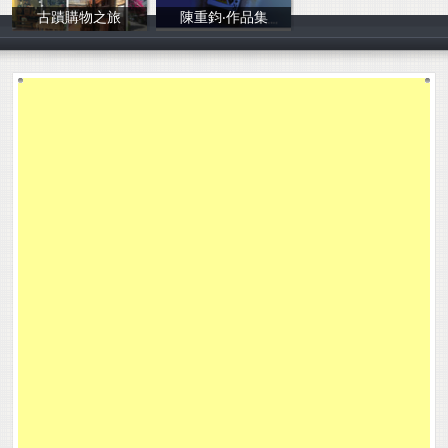
古蹟購物之旅
陳重鈞‧作品集
古蹟購物之旅
E1050201