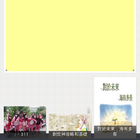
對於未來，海有多
311
創世神攻略和基礎
長