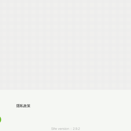
隱私政策
Site version：2.9.2