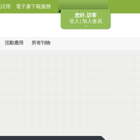
費試用
電子書下載服務
您好, 訪客
登入 | 加入會員
活動應用
所有刊物