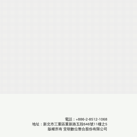
電話：+886-2-8512-1068
地址：新北市三重區重新路五段646號11樓之5
版權所有 堂朝數位整合股份有限公司