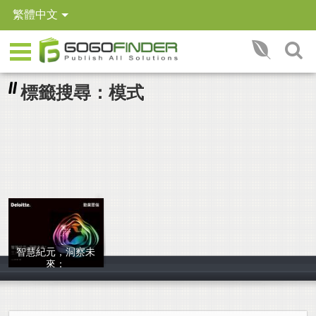
繁體中文
標籤搜尋：模式
智慧紀元，洞察未
來：
Deloitte AI In