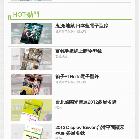
HOT-熱門
鬼洗.地藏.日本藍電子型錄
普威實業股份有限公司
富銘地板線上購物型錄
富銘地板
箱子Et Boite電子型錄
普威實業股份有限公司
台北國際光電週2012參展名錄
PIDA
2013 Display Taiwan台灣平面顯示
器展-參展名錄
PIDA