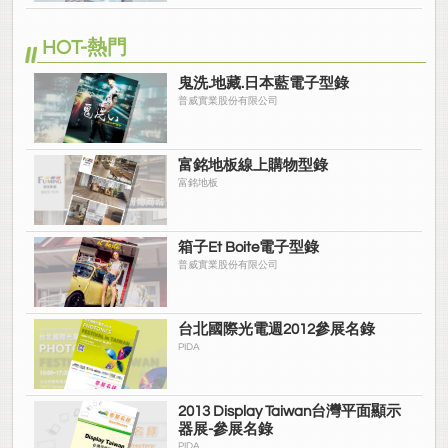
HOT-熱門
鬼洗.地藏.日本藍電子型錄
普威實業股份有限公司
富銘地板線上購物型錄
富銘地板
箱子Et Boite電子型錄
普威實業股份有限公司
台北國際光電週2012參展名錄
PIDA
2013 Display Taiwan台灣平面顯示
器展-參展名錄
PIDA