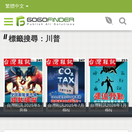
繁體中文
標籤搜尋：川普
台灣鞋訊 2025年5
台灣鞋訊2025年7月
台灣鞋訊2026年1月
月份
份N
份N
iBU出版社
iBU出版社
IBU出版社