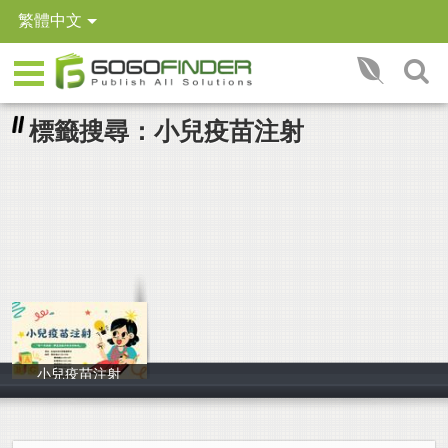
繁體中文
標籤搜尋：小兒疫苗注射
小兒疫苗注射
第三組