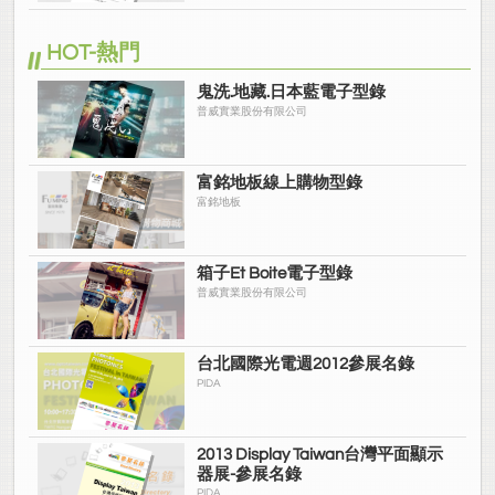
HOT-熱門
鬼洗.地藏.日本藍電子型錄
普威實業股份有限公司
富銘地板線上購物型錄
富銘地板
箱子Et Boite電子型錄
普威實業股份有限公司
台北國際光電週2012參展名錄
PIDA
2013 Display Taiwan台灣平面顯示
器展-參展名錄
PIDA