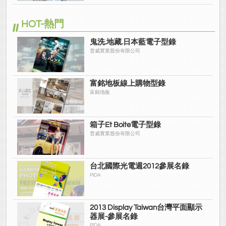
HOT-熱門
鬼洗.地藏.日本藍電子型錄
普威實業股份有限公司
富銘地板線上購物型錄
富銘地板
箱子Et Boite電子型錄
普威實業股份有限公司
台北國際光電週2012參展名錄
PIDA
2013 Display Taiwan台灣平面顯示
器展-參展名錄
PIDA