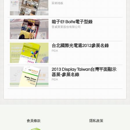
富銘地板
箱子Et Boite電子型錄
普威實業股份有限公司
台北國際光電週2012參展名錄
PIDA
2013 Display Taiwan台灣平面顯示
器展-參展名錄
PIDA
會員條款
隱私政策