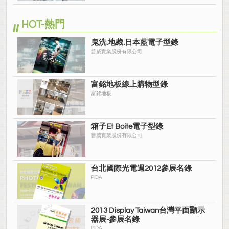
HOT-熱門
鬼洗.地藏.日本藍電子型錄
普威實業股份有限公司
富銘地板線上購物型錄
富銘地板
箱子Et Boite電子型錄
普威實業股份有限公司
台北國際光電週2012參展名錄
PIDA
2013 Display Taiwan台灣平面顯示
器展-參展名錄
PIDA