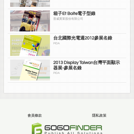
箱子Et Boite電子型錄
普威實業股份有限公司
台北國際光電週2012參展名錄
PIDA
2013 Display Taiwan台灣平面顯示
器展-參展名錄
PIDA
會員條款
隱私政策