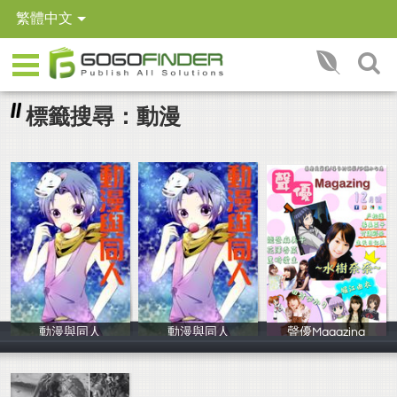
繁體中文
標籤搜尋：動漫
動漫與同人
動漫與同人
聲優Magazing
林韻如、林俞如
林韻如、林俞如
Final Dream