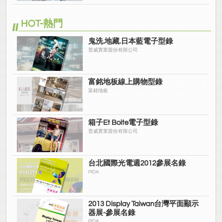
HOT-熱門
鬼洗.地藏.日本藍電子型錄
普威實業股份有限公司
富銘地板線上購物型錄
富銘地板
箱子Et Boite電子型錄
普威實業股份有限公司
台北國際光電週2012參展名錄
PIDA
2013 Display Taiwan台灣平面顯示
器展-參展名錄
PIDA