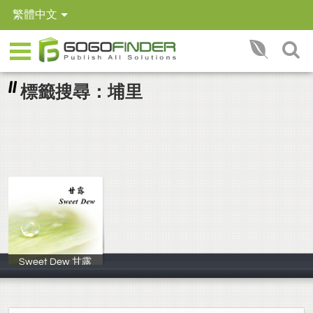
繁體中文
標籤搜尋：埔里
Sweet Dew 甘露
The Ven. Maste