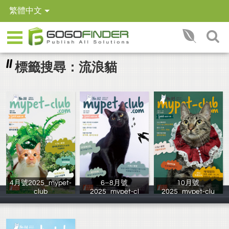
繁體中文
標籤搜尋：流浪貓
4月號2025_mypet-
6–8月號
10月號
club
2025_mypet-cl
2025_mypet-clu
臺北市流浪貓保
臺北市流浪貓保
臺北市流浪貓保