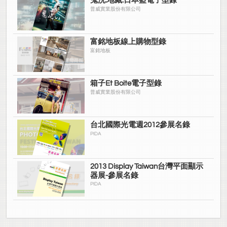
鬼洗.地藏.日本藍電子型錄
普威實業股份有限公司
富銘地板線上購物型錄
富銘地板
箱子Et Boite電子型錄
普威實業股份有限公司
台北國際光電週2012參展名錄
PIDA
2013 Display Taiwan台灣平面顯示
器展-參展名錄
PIDA