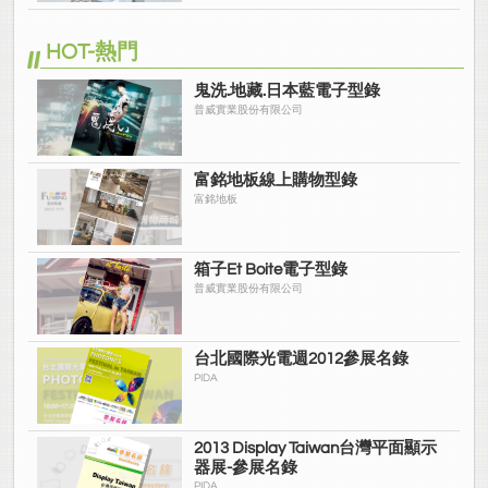
HOT-熱門
鬼洗.地藏.日本藍電子型錄
普威實業股份有限公司
富銘地板線上購物型錄
富銘地板
箱子Et Boite電子型錄
普威實業股份有限公司
台北國際光電週2012參展名錄
PIDA
2013 Display Taiwan台灣平面顯示
器展-參展名錄
PIDA