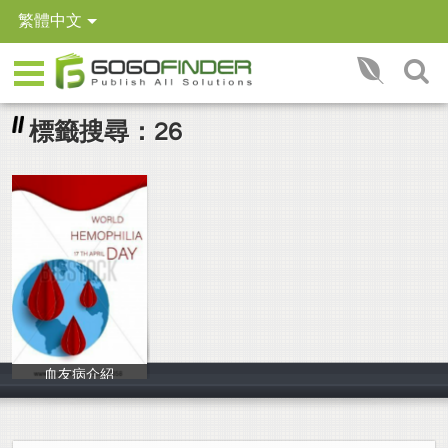
繁體中文
標籤搜尋：26
血友病介紹
11226