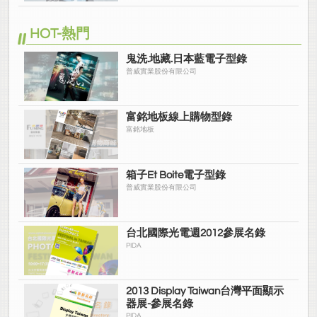
HOT-熱門
鬼洗.地藏.日本藍電子型錄
普威實業股份有限公司
富銘地板線上購物型錄
富銘地板
箱子Et Boite電子型錄
普威實業股份有限公司
台北國際光電週2012參展名錄
PIDA
2013 Display Taiwan台灣平面顯示
器展-參展名錄
PIDA