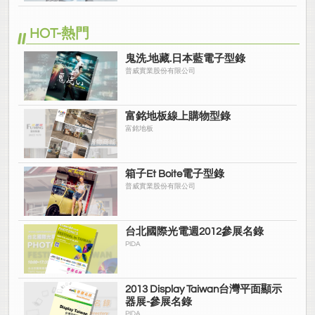
HOT-熱門
鬼洗.地藏.日本藍電子型錄
普威實業股份有限公司
富銘地板線上購物型錄
富銘地板
箱子Et Boite電子型錄
普威實業股份有限公司
台北國際光電週2012參展名錄
PIDA
2013 Display Taiwan台灣平面顯示
器展-參展名錄
PIDA