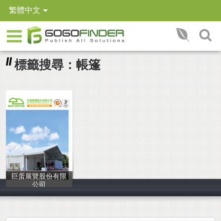
繁體中文
標籤搜尋：帳篷
巨蛋展覽股份有限
公司
巨蛋展覽股份有