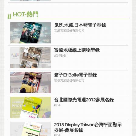
HOT-熱門
鬼洗.地藏.日本藍電子型錄
普威實業股份有限公司
富銘地板線上購物型錄
富銘地板
箱子Et Boite電子型錄
普威實業股份有限公司
台北國際光電週2012參展名錄
PIDA
2013 Display Taiwan台灣平面顯示
器展-參展名錄
PIDA