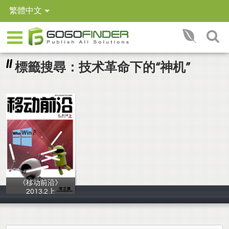
繁體中文
標籤搜尋：技术革命下的“神机”
《移动前沿》
2013.2上
龙之音