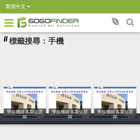
繁體中文
標籤搜尋：手機
學校機關 客製化雲
學校機關 客製化雲
學校機關 客製化雲
端
端
端
翰樺電信
翰樺電信
翰樺電信