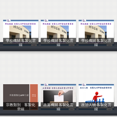
學校機關 客製化雲
學校機關 客製化雲
學校機關 客製化雲
端
端
端
翰樺電信
翰樺電信
翰樺電信
宗教類別 客製化
政黨機關 客製化雲
政治人物 客製化雲
雲端
端
端
翰樺電信
翰樺電信
翰樺電信