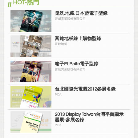
HOT-熱門
鬼洗.地藏.日本藍電子型錄
普威實業股份有限公司
富銘地板線上購物型錄
富銘地板
箱子Et Boite電子型錄
普威實業股份有限公司
台北國際光電週2012參展名錄
PIDA
2013 Display Taiwan台灣平面顯示
器展-參展名錄
PIDA