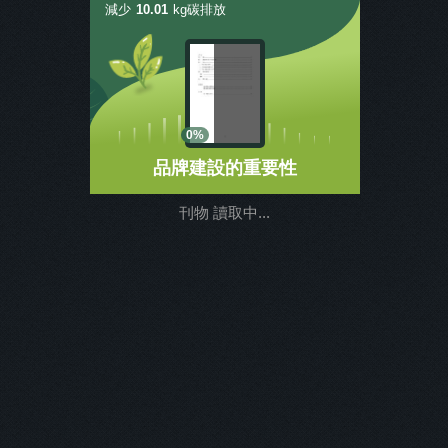
減少
10.01
kg碳排放
0%
品牌建設的重要性
刊物 讀取中...