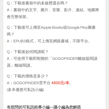
Q：下載後書籍中的多媒體還在嗎？
A：書籍中的文字、圖片、音樂、影片、連結、地圖將
會完整保留。
Q：下載後可上傳至Apple Books或Google Play圖書
嗎？
A：EPUB3格式，可上傳至網路書城，不限平台。
Q：下載後如何閱讀呢？
A：可使用下載即附贈的「GOGOFINDER離線版閱讀
器」離線閱讀。
Q：下載的價格是多少？
A：GOGOFINDER雲平台
4500元/本
。
(多本優惠可私訊小編)
有想問的可私訊粉專小編~~讓小編為您解惑