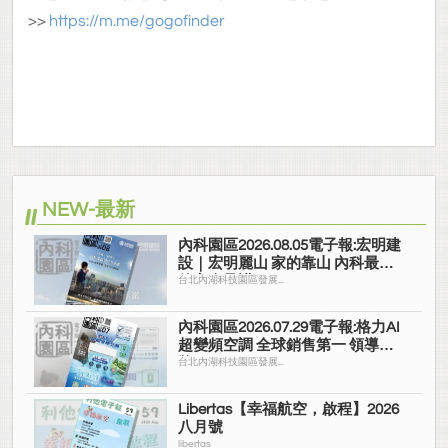
>>
https://m.me/gogofinder
NEW-最新
內科園區2026.08.05電子報:宏明建
設｜宏明麗山 家的靠山 內科最高
的安全承諾
台北內湖科技園區發展...
內科園區2026.07.29電子報:格力AI
超變頻空調 全球銷售第一 領導品
牌
台北內湖科技園區發展...
Libertas【幸福航空，啟程】2026
八月號
libertas