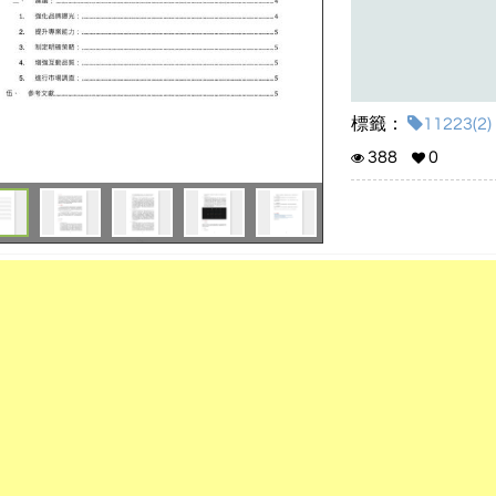
標籤：
11223(2)
388
0