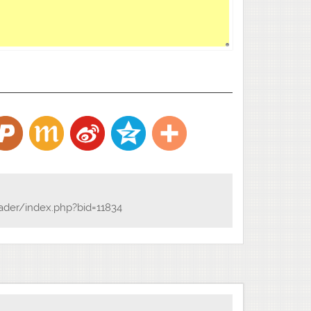
ader/index.php?bid=11834