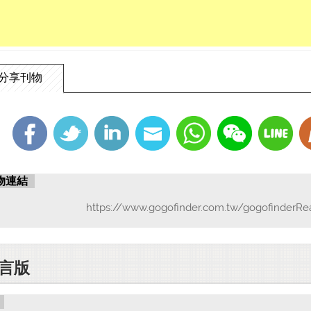
分享刊物
物連結
https://www.gogofinder.com.tw/gogofinderRe
言版