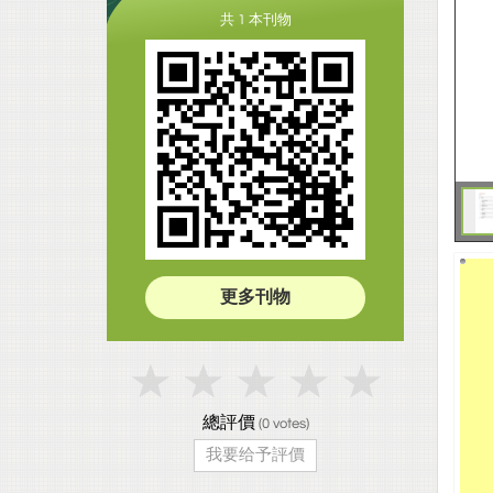
共 1 本刊物
更多刊物
總評價
(
0
votes)
我要给予評價