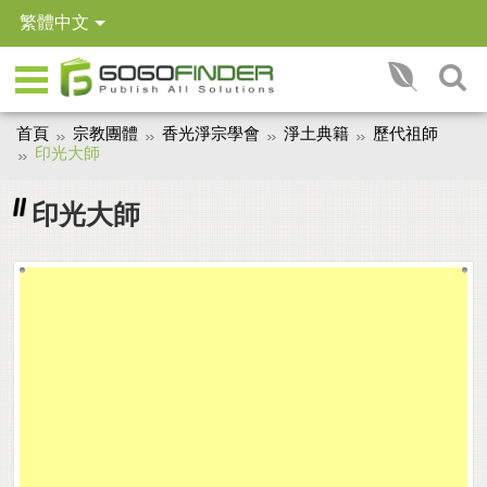
繁體中文
首頁
宗教團體
香光淨宗學會
淨土典籍
歷代祖師
印光大師
印光大師