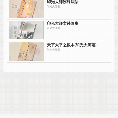
印光大師飭終法語
印光大師著
印光大師文鈔論集
印光大師著
天下太平之根本(印光大師著)
印光大師著