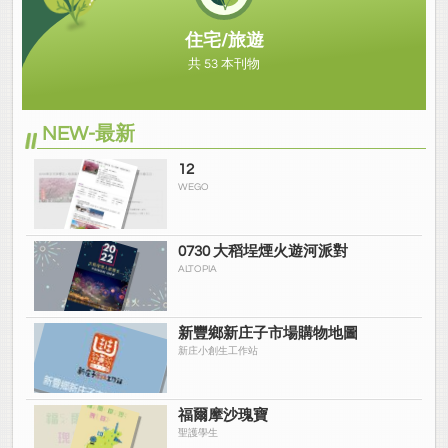
住宅/旅遊
共 53 本刊物
NEW-最新
12
WEGO
0730 大稻埕煙火遊河派對
ALTOPIA
新豐鄉新庄子市場購物地圖
新庄小創生工作站
福爾摩沙瑰寶
聖護學生