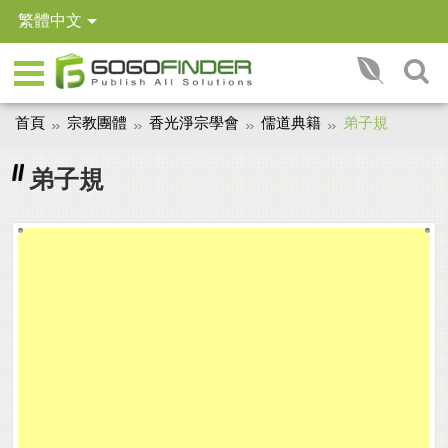
繁體中文
首頁
宗教團體
香光淨宗學會
儒道典籍
弟子規
弟子規