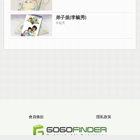
弟子規(李毓秀)
李毓秀
會員條款
隱私政策