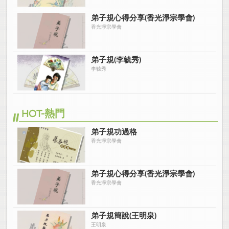
弟子規心得分享(香光淨宗學會)
香光淨宗學會
弟子規(李毓秀)
李毓秀
HOT-熱門
弟子規功過格
香光淨宗學會
弟子規心得分享(香光淨宗學會)
香光淨宗學會
弟子規簡說(王明泉)
王明泉