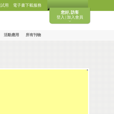
費試用
電子書下載服務
您好, 訪客
登入 | 加入會員
活動應用
所有刊物