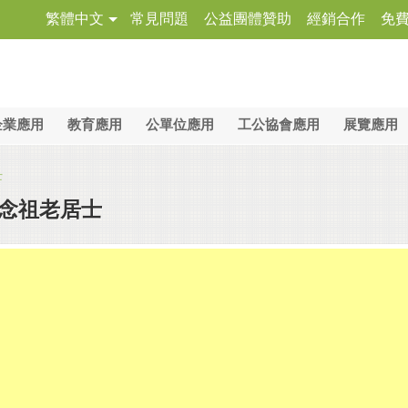
繁體中文
常見問題
公益團體贊助
經銷合作
免
企業應用
教育應用
公單位應用
工公協會應用
展覽應用
士
念祖老居士