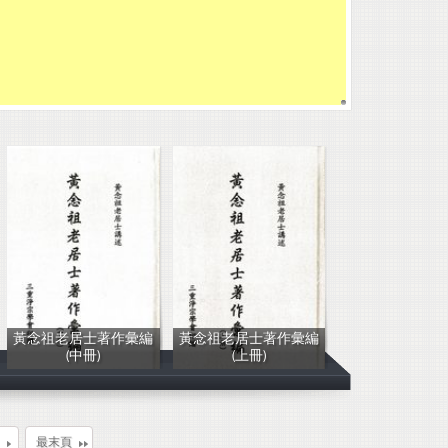
黃念祖老居士著作彙編
黃念祖老居士著作彙編
(中冊)
(上冊)
黃念祖老居士
黃念祖老居士
最末頁