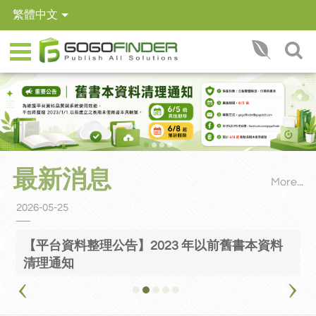
繁體中文
搜尋
【平台資料整理公告】2023 年以前舊書本資料清理通知
最新消息
More...
2026-05-25
2
【平台資料整理公告】2023 年以前舊書本資料
清理通知