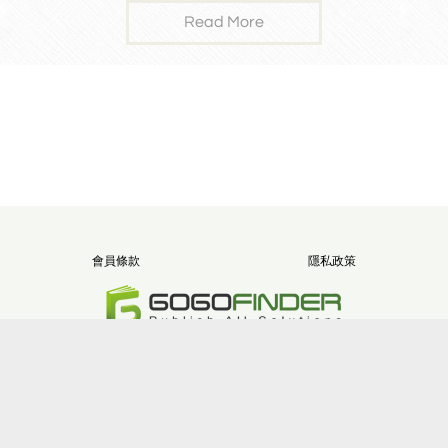
修班
Read More
會員條款
隱私政策
電話：+886-2-8512-1068
地址：新北市三重區重新路五段646號11樓之5
版權所有 堂朝數位整合股份有限公司
Site version：2.9.2