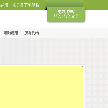
費試用
電子書下載服務
您好, 訪客
登入 | 加入會員
活動應用
所有刊物