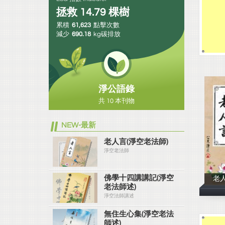
拯救
14.79
棵樹
累積
61,623
點擊次數
減少
690.18
kg碳排放
淨公語錄
共 10 本刊物
NEW-最新
老人言(淨空老法師)
淨空老法師
佛學十四講講記(淨空
老人
老法師述)
淨空法師講述
無住生心集(淨空老法
師述)