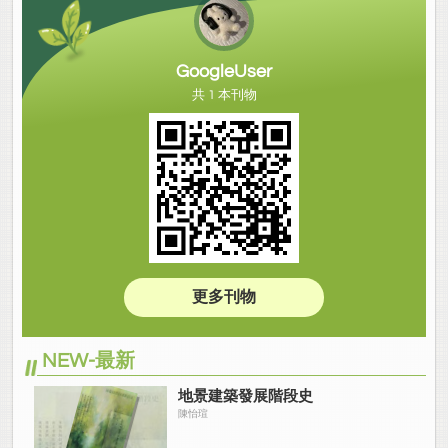
GoogleUser
共 1 本刊物
更多刊物
NEW-最新
地景建築發展階段史
陳怡瑄