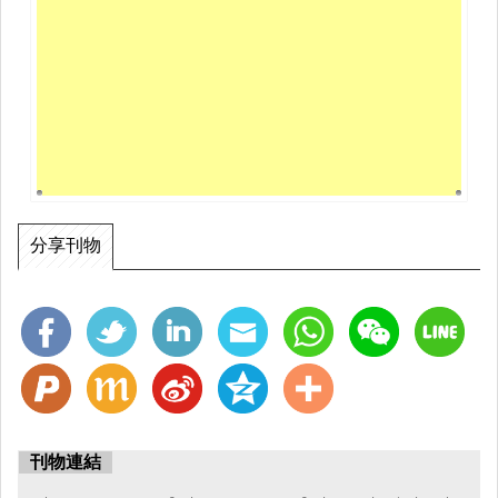
分享刊物
刊物連結