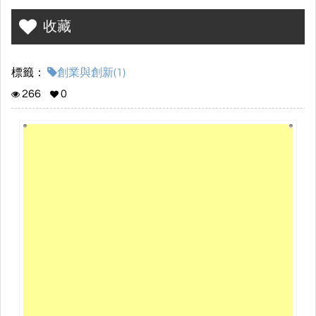
收藏
標籤：
創業與創新(1)
266
0