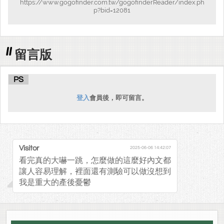
https://www.gogofinder.com.tw/gogofinderReader/index.ph
p?bid=12081
留言版
PS
登入
會員後，即可留言。
Visitor
2025-06-06 14:42:07
看完真的大嚇一跳，怎麼做的這麼好內文都
讓人容易理解，裡面還有測驗可以做沒想到
我是重大的產後憂鬱