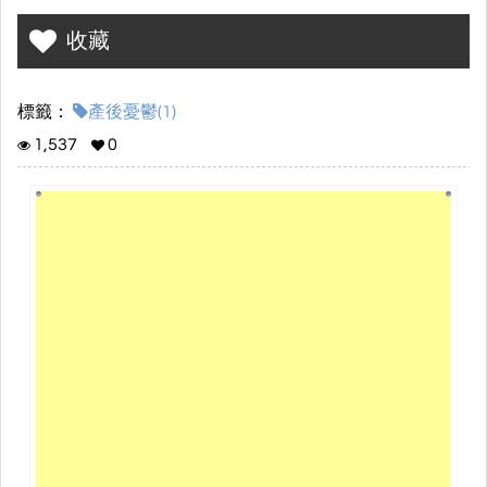
收藏
標籤：
產後憂鬱(1)
1,537
0