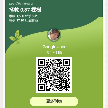
ESG 指數 Indicator
拯救
0.37
棵樹
累積
1,536
點擊次數
減少
17.20
kg碳排放
GoogleUser
共 1 本刊物
更多刊物