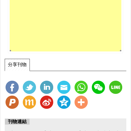
分享刊物
刊物連結