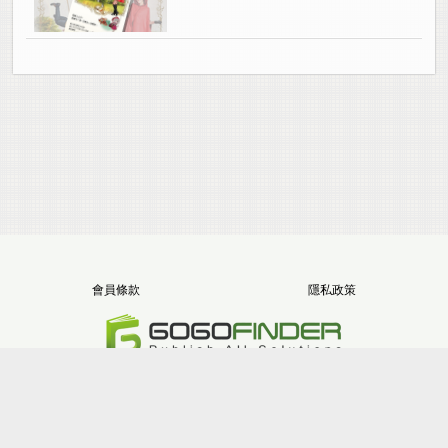
會員條款
隱私政策
電話：+886-2-8512-1068
地址：新北市三重區重新路五段646號11樓之5