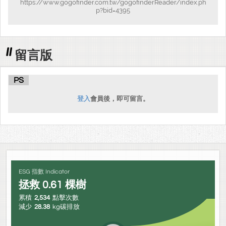
https://www.gogofinder.com.tw/gogofinderReader/index.ph
p?bid=4395
留言版
PS
登入
會員後，即可留言。
ESG 指數 Indicator
拯救
0.61
棵樹
累積
2,534
點擊次數
減少
28.38
kg碳排放