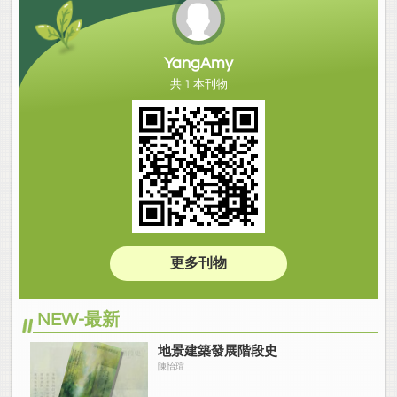
YangAmy
共 1 本刊物
更多刊物
NEW-最新
地景建築發展階段史
陳怡瑄