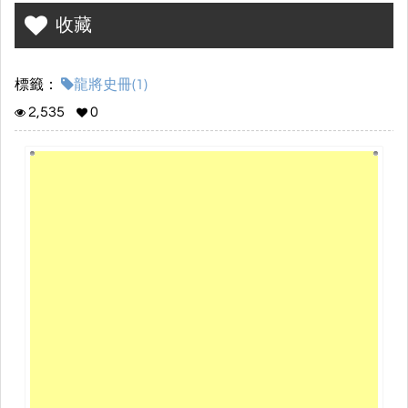
收藏
標籤：
龍將史冊(1)
2,535
0