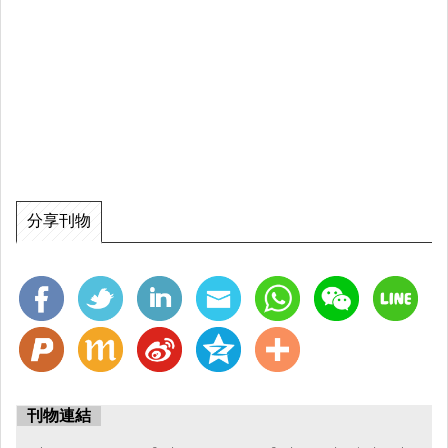
分享刊物
刊物連結