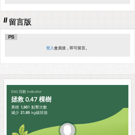
留言版
PS
登入
會員後，即可留言。
ESG 指數 Indicator
拯救
0.47
棵樹
累積
1,951
點擊次數
減少
21.85
kg碳排放