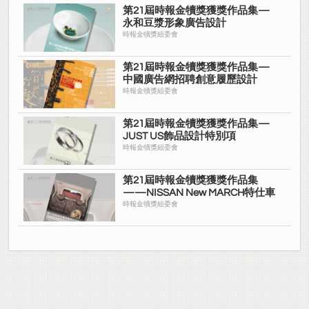
第21屆時報金犢獎獲獎作品集—
永和豆漿形象廣告設計
時報金犢獎組委會
第21屆時報金犢獎獲獎作品集—
中國廣告網招聘創意履歷設計
時報金犢獎組委會
第21屆時報金犢獎獲獎作品集—
JUST US飾品設計特別項
時報金犢獎組委會
第21屆時報金犢獎獲獎作品集
——NISSAN New MARCH特仕車
時報金犢獎組委會