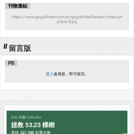
刊物連結
https://www.gogofinder.com.tw/gogofinderReader/index.ph
p?bid=8319
留言版
PS
登入
會員後，即可留言。
ESG 指數 Indicator
拯救
53.23
棵樹
累積
221,795
點擊次數