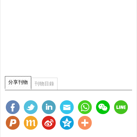
分享刊物
刊物目錄