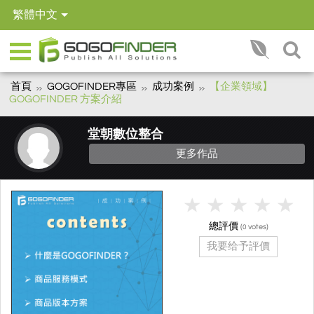
繁體中文
首頁
GOGOFINDER專區
成功案例
【企業領域】
GOGOFINDER 方案介紹
堂朝數位整合
更多作品
總評價
(
votes)
0
我要给予評價