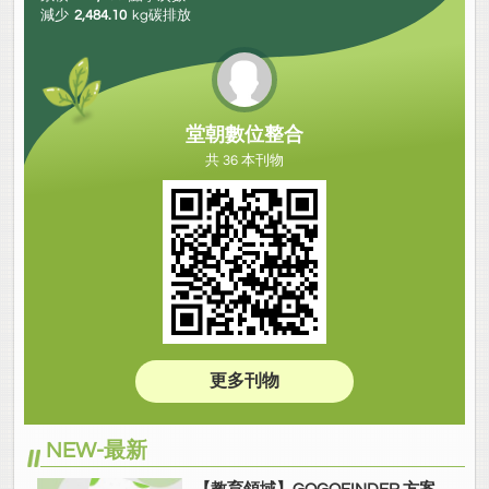
減少
2,484.10
kg碳排放
堂朝數位整合
共 36 本刊物
更多刊物
NEW-最新