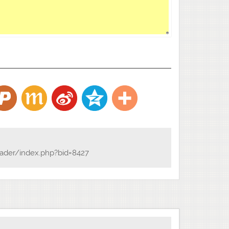
ader/index.php?bid=8427