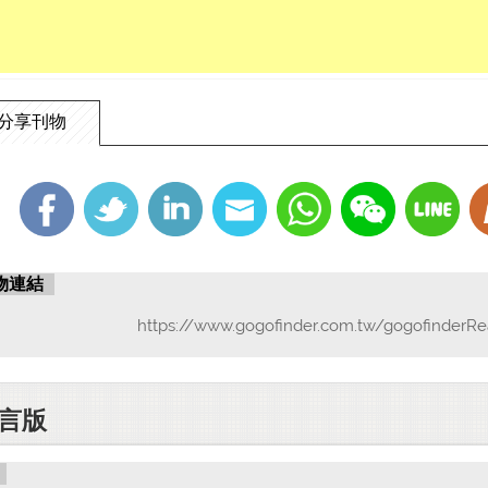
分享刊物
物連結
https://www.gogofinder.com.tw/gogofinderRe
言版