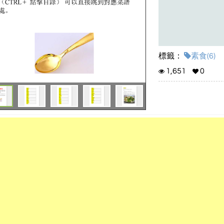
標籤：
素食(6)
1,651
0