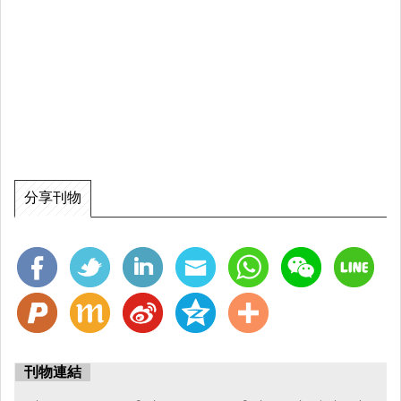
分享刊物
刊物連結