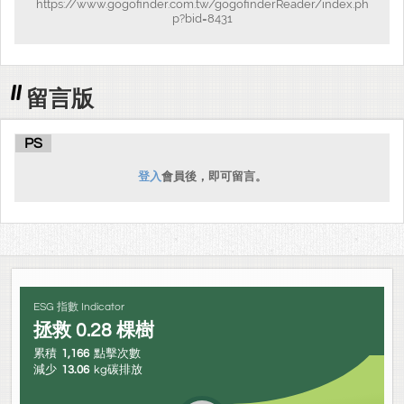
https://www.gogofinder.com.tw/gogofinderReader/index.ph
p?bid=8431
留言版
PS
登入
會員後，即可留言。
ESG 指數 Indicator
拯救
0.28
棵樹
累積
1,166
點擊次數
減少
13.06
kg碳排放