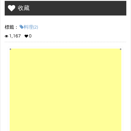
收藏
標籤：
料理(2)
1,167
0