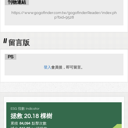
刊物連結
https://www.gogofinder.com.tw/gogofinderReader/index.ph
p?bid=9528
留言版
PS
登入
會員後，即可留言。
ESG 指數 Indicator
拯救
20.18
棵樹
累積
84,094
點擊次數