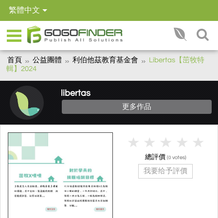
繁體中文
首頁
公益團體
利伯他茲教育基金會
Libertas【茁牧特
輯】2024
libertas
更多作品
總評價
(
votes)
0
我要给予評價