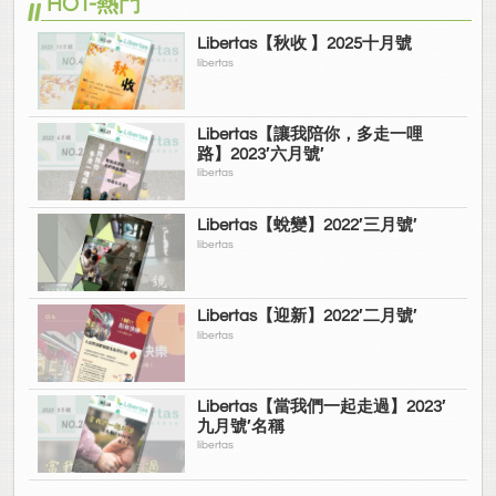
HOT-熱門
Libertas【秋收 】2025十月號
libertas
Libertas【讓我陪你，多走一哩
路】2023′六月號′
libertas
Libertas【蛻變】2022′三月號′
libertas
Libertas【迎新】2022′二月號′
libertas
Libertas【當我們一起走過】2023′
九月號′名稱
libertas