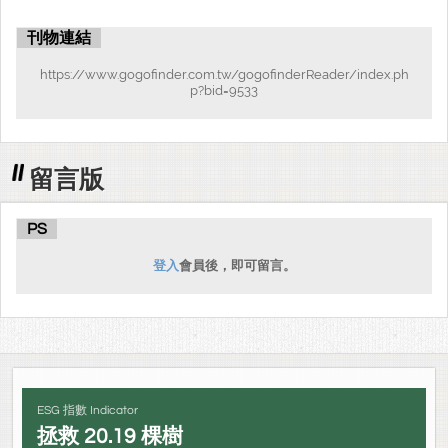
刊物連結
https://www.gogofinder.com.tw/gogofinderReader/index.ph
p?bid=9533
留言版
PS
登入
會員後，即可留言。
ESG 指數 Indicator
拯救
20.19
棵樹