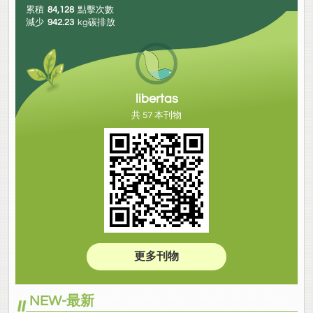
累積
84,128
點擊次數
減少
942.23
kg碳排放
libertas
共 57 本刊物
更多刊物
NEW-最新