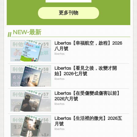
更多刊物
NEW-最新
Libertas【幸福航空，啟程】2026
八月號
libertas
Libertas【看見之後，改變才開
始】2026七月號
libertas
Libertas【在受傷變成傷害以前】
2026六月號
libertas
Libertas【生活裡的微光】2026五
月號
libertas