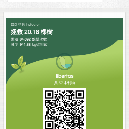
ESG 指數 Indicator
拯救
20.18
棵樹
累積
84,092
點擊次數
減少
941.83
kg碳排放
libertas
共 57 本刊物