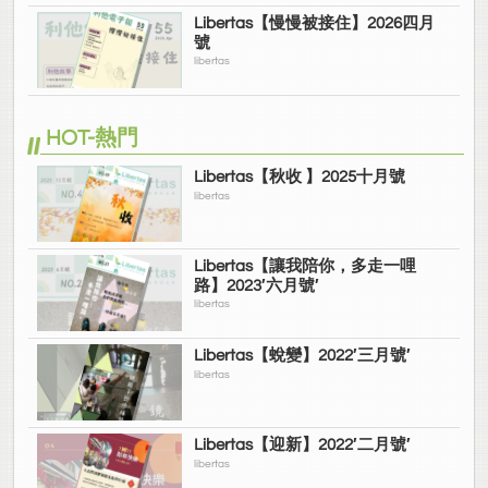
Libertas【慢慢被接住】2026四月
號
libertas
HOT-熱門
Libertas【秋收 】2025十月號
libertas
Libertas【讓我陪你，多走一哩
路】2023′六月號′
libertas
Libertas【蛻變】2022′三月號′
libertas
Libertas【迎新】2022′二月號′
libertas