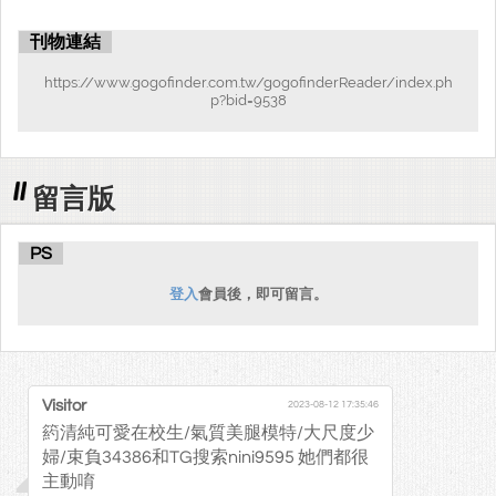
刊物連結
https://www.gogofinder.com.tw/gogofinderReader/index.ph
p?bid=9538
留言版
PS
登入
會員後，即可留言。
Visitor
2023-08-12 17:35:46
箹清純可愛在校生/氣質美腿模特/大尺度少
婦/束負34386和TG搜索nini9595 她們都很
主動唷