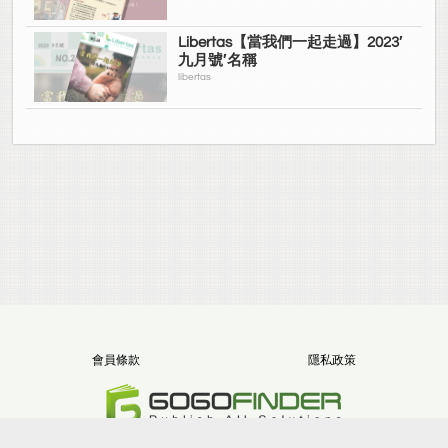
Libertas【當我們一起走過】2023′
九月號′名稱
libertas
會員條款
隱私政策