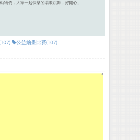
動物們，大家一起快樂的唱歌跳舞，好開心。
07)
公益繪畫比賽(107)