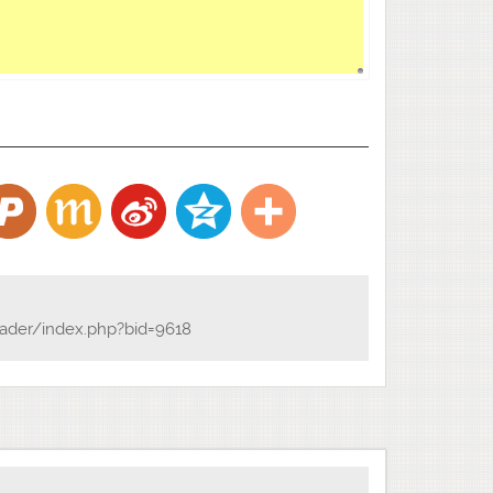
ader/index.php?bid=9618