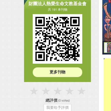
財團法人熱愛生命文教基金會
共 191 本刊物
更多刊物
總評價
(
0
votes)
我要给予評價