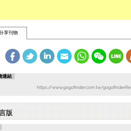
分享刊物
物連結
https://www.gogofinder.com.tw/gogofinderRe
言版