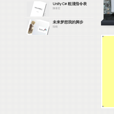
Unity C# 粗淺指令表
陳泰宏
未来梦想我的脚步
陆晓