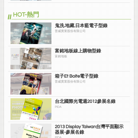
HOT-熱門
鬼洗.地藏.日本藍電子型錄
普威實業股份有限公司
富銘地板線上購物型錄
富銘地板
箱子Et Boite電子型錄
普威實業股份有限公司
台北國際光電週2012參展名錄
PIDA
2013 Display Taiwan台灣平面顯示
器展-參展名錄
PIDA