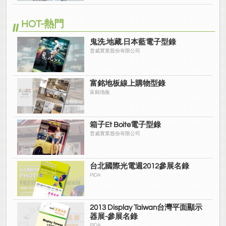
HOT-熱門
鬼洗.地藏.日本藍電子型錄
普威實業股份有限公司
富銘地板線上購物型錄
富銘地板
箱子Et Boite電子型錄
普威實業股份有限公司
台北國際光電週2012參展名錄
PIDA
2013 Display Taiwan台灣平面顯示
器展-參展名錄
PIDA