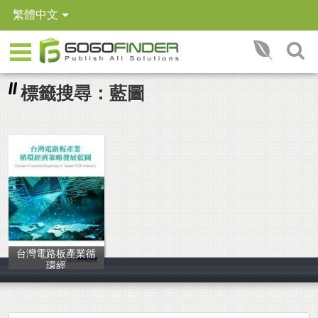
繁體中文
標籤搜尋：藍圖
台灣電路板產業循
環經
台灣電路板協會