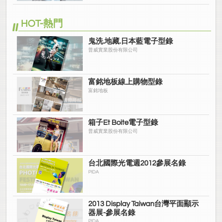
HOT-熱門
鬼洗.地藏.日本藍電子型錄
普威實業股份有限公司
富銘地板線上購物型錄
富銘地板
箱子Et Boite電子型錄
普威實業股份有限公司
台北國際光電週2012參展名錄
PIDA
2013 Display Taiwan台灣平面顯示
器展-參展名錄
PIDA