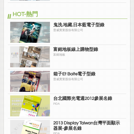
HOT-熱門
鬼洗.地藏.日本藍電子型錄
普威實業股份有限公司
富銘地板線上購物型錄
富銘地板
箱子Et Boite電子型錄
普威實業股份有限公司
台北國際光電週2012參展名錄
PIDA
2013 Display Taiwan台灣平面顯示
器展-參展名錄
PIDA