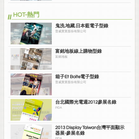
HOT-熱門
鬼洗.地藏.日本藍電子型錄
普威實業股份有限公司
富銘地板線上購物型錄
富銘地板
箱子Et Boite電子型錄
普威實業股份有限公司
台北國際光電週2012參展名錄
PIDA
2013 Display Taiwan台灣平面顯示
器展-參展名錄
PIDA