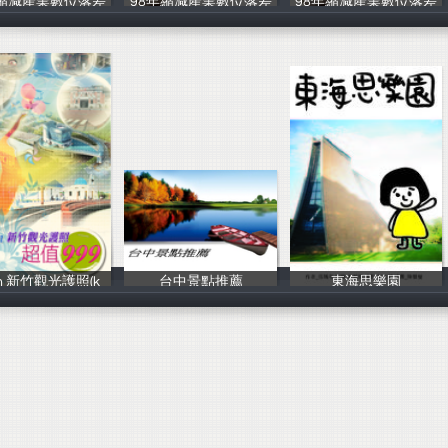
年縮減產業數位落差
98年縮減產業數位落差
98年縮減產業數位落差
中華民國資訊軟
中華民國資訊軟
中華民國資訊軟
un 新竹觀光護照(k
台中景點推薦
東海思樂園
Farnet
劉俞廷、許翊祥
陳磬瑩、陳尚瑋