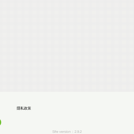
隱私政策
Site version：2.9.2