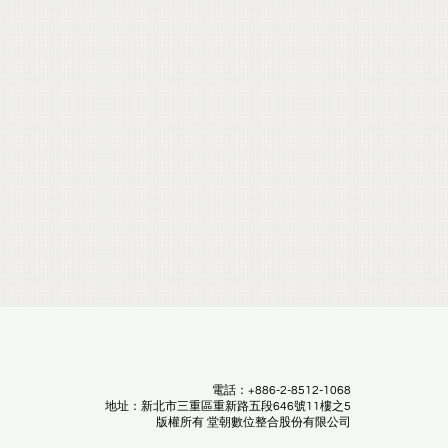
電話：+886-2-8512-1068
地址：新北市三重區重新路五段646號11樓之5
版權所有 堂朝數位整合股份有限公司