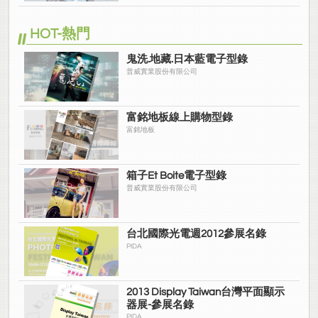
HOT-熱門
鬼洗.地藏.日本藍電子型錄
普威實業股份有限公司
富銘地板線上購物型錄
富銘地板
箱子Et Boite電子型錄
普威實業股份有限公司
台北國際光電週2012參展名錄
PIDA
2013 Display Taiwan台灣平面顯示
器展-參展名錄
PIDA