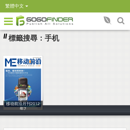
繁體中文
標籤搜尋：手机
移动前沿月刊2012
年7
龙之音文化