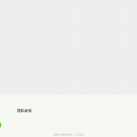
隱私政策
Site version：2.9.2