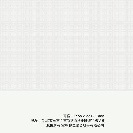
電話：+886-2-8512-1068
地址：新北市三重區重新路五段646號11樓之5
版權所有 堂朝數位整合股份有限公司