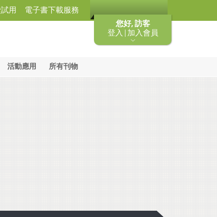
費試用
電子書下載服務
您好, 訪客
登入 | 加入會員
活動應用
所有刊物