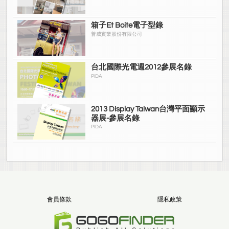
箱子Et Boite電子型錄
普威實業股份有限公司
台北國際光電週2012參展名錄
PIDA
2013 Display Taiwan台灣平面顯示
器展-參展名錄
PIDA
會員條款
隱私政策