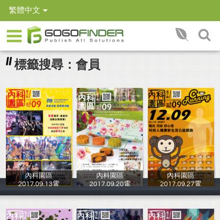
繁體中文
標籤搜尋：會員
內科園區
內科園區
內科園區
2017.09.13電
2017.09.20電
2017.09.27電
台北內湖科技園
台北內湖科技園
台北內湖科技園