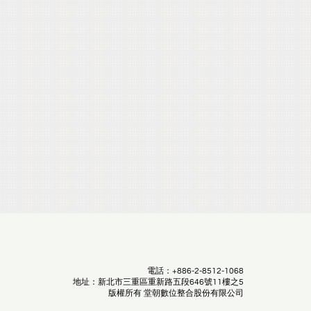
電話：+886-2-8512-1068
地址：新北市三重區重新路五段646號11樓之5
版權所有 堂朝數位整合股份有限公司