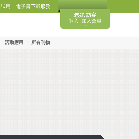
費試用
電子書下載服務
您好, 訪客
登入 | 加入會員
活動應用
所有刊物