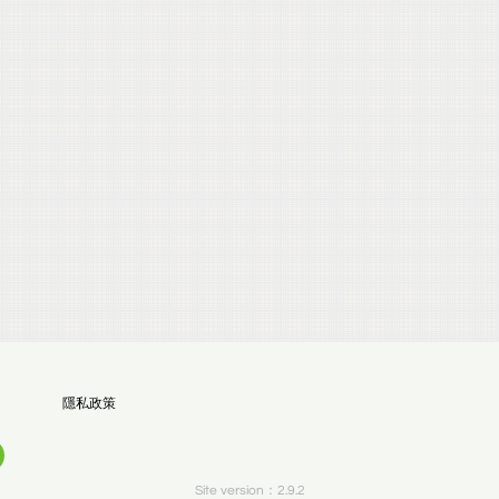
隱私政策
Site version：2.9.2