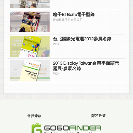
箱子Et Boite電子型錄
普威實業股份有限公司
台北國際光電週2012參展名錄
PIDA
2013 Display Taiwan台灣平面顯示
器展-參展名錄
PIDA
會員條款
隱私政策