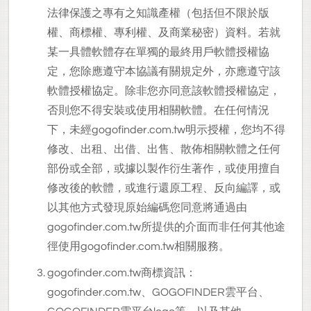
法律保護之專有之知識產權（包括但不限於版
權、商標權、專利權、及商業秘密）資料。若就
某一具體軟體存在單獨的最終用戶軟體授權協
定，您除應遵守本協議有關規定外，亦應遵守該
軟體授權協定。除非您亦同意該軟體授權協定，
否則您不得安裝或使用相關軟體。在任何情況
下，未經gogofinder.com.tw明示授權，您均不得
修改、出租、出借、出售、散佈相關軟體之任何
部份或全部，或據以製作衍生著作，或使用擅自
修改後的軟體，或進行還原工程、反向編譯，或
以其他方式發現原始編碼您同意將通過由
gogofinder.com.tw所提供的介面而非任何其他途
徑使用gogofinder.com.tw相關服務。
gogofinder.com.tw
商標資訊：
gogofinder.com.tw、GOGOFINDER雲平台、