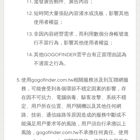
濫發廣告郵件、廣告內容；
短時間大量張貼內容灌水或洗板，影響其他
使用者權益；
非因內容經營需求，而利用數個分身帳號進
行不當行為，影響其他使用者權益；
其他GOGOFINDER雲平台有正當理由認為
不適當之行為。
使用gogofinder.com.tw相關服務涉及到互聯網服
務，可能會受到各個環節不穩定因素的影響，存
在因不可抗力、電腦病毒、駭客攻擊、系統不穩
定、用戶所在位置、用戶關機以及其他任何網
路、技術、通信線路等原因造成的服務中斷或不
能滿足用戶要求等的風險，用戶須自行承擔以上
風險，gogofinder.com.tw不承擔任何責任。使用