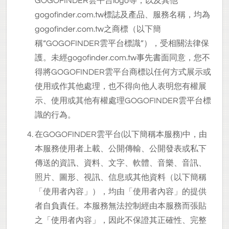
GOGOFINDER雲平台logo等，以及其他
gogofinder.com.tw標誌及產品、服務名稱，均為
gogofinder.com.tw之商標（以下簡
稱“GOGOFINDER雲平台標識”），受相關法律保
護。未經gogofinder.com.tw事先書面同意，您不
得將GOGOFINDER雲平台商標以任何方式展示或
使用或作其他處理，也不得向他人表明您有權展
示、使用或其他有權處理GOGOFINDER雲平台標
識的行為。
在GOGOFINDER雲平台(以下簡稱本服務)中，由
本服務使用者上載、公開傳輸、公開發表或私下
傳送的資訊、資料、文字、軟體、音樂、音訊、
照片、圖形、視訊、信息或其他資料（以下簡稱
「使用者內容」），均由「使用者內容」的提供
者自負責任。本服務無法控制經由本服務而張貼
之「使用者內容」，因此不保證其正確性、完整