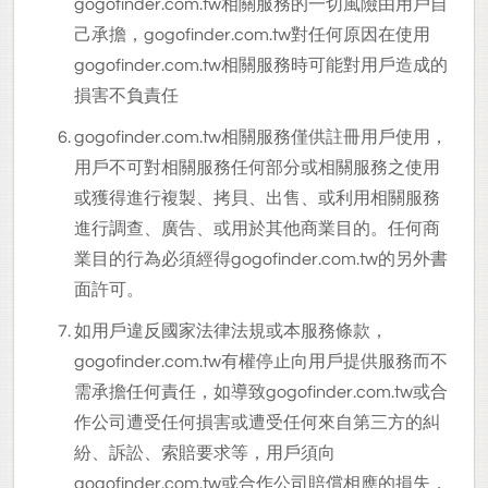
gogofinder.com.tw相關服務的一切風險由用戶自
己承擔，gogofinder.com.tw對任何原因在使用
gogofinder.com.tw相關服務時可能對用戶造成的
損害不負責任
gogofinder.com.tw
相關服務僅供註冊用戶使用，
用戶不可對相關服務任何部分或相關服務之使用
或獲得進行複製、拷貝、出售、或利用相關服務
進行調查、廣告、或用於其他商業目的。任何商
業目的行為必須經得gogofinder.com.tw的另外書
面許可。
如用戶違反國家法律法規或本服務條款，
gogofinder.com.tw有權停止向用戶提供服務而不
需承擔任何責任，如導致gogofinder.com.tw或合
作公司遭受任何損害或遭受任何來自第三方的糾
紛、訴訟、索賠要求等，用戶須向
gogofinder.com.tw或合作公司賠償相應的損失，