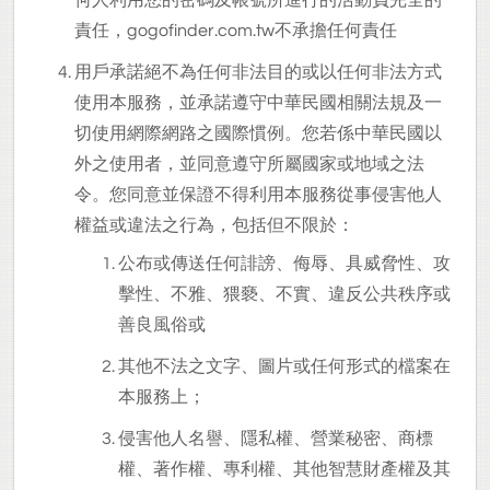
何人利用您的密碼及帳號所進行的活動負完全的
責任，gogofinder.com.tw不承擔任何責任
用戶承諾絕不為任何非法目的或以任何非法方式
使用本服務，並承諾遵守中華民國相關法規及一
切使用網際網路之國際慣例。您若係中華民國以
外之使用者，並同意遵守所屬國家或地域之法
令。您同意並保證不得利用本服務從事侵害他人
權益或違法之行為，包括但不限於：
公布或傳送任何誹謗、侮辱、具威脅性、攻
擊性、不雅、猥褻、不實、違反公共秩序或
善良風俗或
其他不法之文字、圖片或任何形式的檔案在
本服務上；
侵害他人名譽、隱私權、營業秘密、商標
權、著作權、專利權、其他智慧財產權及其