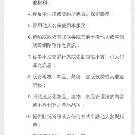
他權利；
違反依法律或契約所應負之保密義務；
冒用他人名義使用本服務；
傳輸或散佈電腦病毒或其他干擾他人或整個
網際網路運作之資訊；
從事不法交易行為或張貼虛假不實、引人犯
罪之訊息；
販賣槍枝、毒品、禁藥、盜版軟體或其他違
禁物；
張貼違反化妝品、藥物、食品管理法的內容
或不得刊登之產品品項；
提供賭博資訊或以任何方式引誘他人參與賭
博；