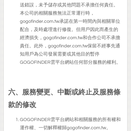
送錯誤，未予儲存或其他問題不承擔任何責任。
本公司的相關服務無法正常運行時，
gogofinder.com.tw承諾在第一時間內與相關單位
配合，及時處理進行修復。但用戶因此而產生的
經濟損失，gogofinder.com.tw和合作公司不承擔
責任。此外，gogofinder.com.tw保留不經事先通
知用戶為公司發展需要或其他目的暫停
GOGOFINDER雲平台網站任何部分服務的權利。
六、服務變更、中斷或終止及服務條
款的修改
GOGOFINDER
雲平台網站和相關服務的所有權和
運作權、一切解釋權歸gogofinder.com.tw。