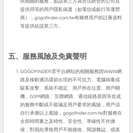
供相關的服務，如該第三方為合法經營的公司且
提供同等的用戶隱私保護（如電信或銀行等運營
商），gogofinder.com.tw有權將用戶的註冊資料
等提供給該第三方。
五、服務風險及免責聲明
GOGOFINDER
雲平台網站的相關服務因WWW網
路及移動通訊環節出現的不可抗力、電腦病毒或
駭客攻擊、系統不穩定、用戶所在位置、用戶關
機、GSM網路、互聯網路、通信線路原因等造成
的服務中斷或不能滿足用戶要求的風險，用戶須
自行承擔以上風險，gogofinder.com.tw對服務在
全部時間裏之及時性、安全性、準確性不作擔
保，對因此導致用戶不能接收、閱讀雜誌、或派