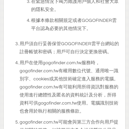
在緊急情況下竭力維護用戶個人和社會大眾
的隱私安全。
根據本條款相關規定或者GOGOFINDER雲
平台認為必要的其他情況下。
用戶須自行妥善保管GOGOFINDER雲平台網站的
註冊帳號和密碼；用戶可自行決定更換密碼。
用戶在使用gogofinder.com.tw服務時，
gogofinder.com.tw有權用數位代號、通用唯一識
別字、cookies或其他技術確定進入服務的電腦。
gogofinder.com.tw有可能利用所得資訊對服務的
使用進行總體性及匿名的資料統計及分析，所得
資料可供gogofinder.com.tw使用。電腦識別技術
也會用於執行相關的服務條款。
gogofinder.com.tw
可能會與第三方合作向用戶提