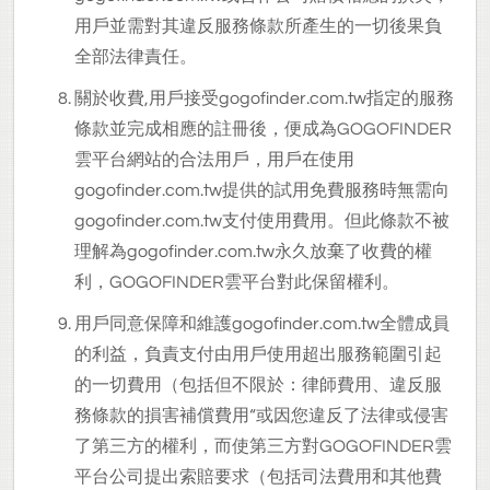
用戶並需對其違反服務條款所產生的一切後果負
全部法律責任。
關於收費,用戶接受gogofinder.com.tw指定的服務
條款並完成相應的註冊後，便成為GOGOFINDER
雲平台網站的合法用戶，用戶在使用
gogofinder.com.tw提供的試用免費服務時無需向
gogofinder.com.tw支付使用費用。但此條款不被
理解為gogofinder.com.tw永久放棄了收費的權
利，GOGOFINDER雲平台對此保留權利。
用戶同意保障和維護gogofinder.com.tw全體成員
的利益，負責支付由用戶使用超出服務範圍引起
的一切費用（包括但不限於：律師費用、違反服
務條款的損害補償費用“或因您違反了法律或侵害
了第三方的權利，而使第三方對GOGOFINDER雲
平台公司提出索賠要求（包括司法費用和其他費