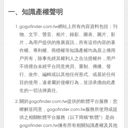
一、知識產權聲明
gogofinder.com.tw
網站上所有內容資料包括：刊
物、文字、聲音、相片、錄影、圖表、圖片、影
片，為用戶提供的推廣資訊，所有這些內容的著
作權、專利權、商標權等知識產權均為原上傳用
戶所有，除事先經其權利人之合法授權外，用戶
不得擅自未經平台同意拷貝、重制、傳播、發
行、改作、編輯或以其他任何形式、或基於任何
目的使用，違者屬於侵權行為，並須承擔由此產
生的一切法律責任。
關於gogofinder.com.tw提供的軟體平台服務：您
瞭解並同意，gogofinder.com.tw服務所使用或提
供之相關軟體平台服務（以下簡稱“軟體”）是由
gogofinder.com.tw擁有所有相關知識產權及其他