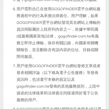
用戶需對自己在使用GOGOFINDER雲平台網站服
務過程中的行為承擔法律責任。用戶理解，如果
GOGOFINDER雲平台網站發現其在網站上傳輸的
資訊明顯屬於上段所列內容之一，依據中華民國
(或服務國家當地)法律， gogofinder.com.tw有義
務立即停止傳輸，保存有關記錄，向國家有關機
關報告，並且刪除含有該內容的位址、目錄或關
閉伺服器。
用戶使用GOGOFINDER雲平台網站發佈文章或者
發表相關評論（以下稱為電子公告服務）等發佈
資訊時，也須遵守本條的規定以及
gogofinder.com.tw發佈的其他服務規則，上段中
描述的法律後果和法律責任同樣適用於電子公告
服務的用戶。