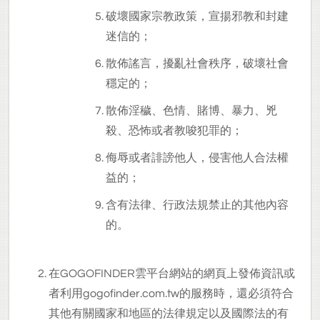
破壞國家宗教政策，宣揚邪教和封建
迷信的；
散佈謠言，擾亂社會秩序，破壞社會
穩定的；
散佈淫穢、色情、賭博、暴力、兇
殺、恐怖或者教唆犯罪的；
侮辱或者誹謗他人，侵害他人合法權
益的；
含有法律、行政法規禁止的其他內容
的。
在GOGOFINDER雲平台網站的網頁上發佈資訊或
者利用gogofinder.com.tw的服務時，還必須符合
其他有關國家和地區的法律規定以及國際法的有