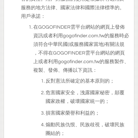
服務的地方法律、國家法律和國際法律標準的。
用戶承諾：
在GOGOFINDER雲平台網站的網頁上發佈
資訊或者利用gogofinder.com.tw的服務時必
須符合中華民國(或服務國家當地)有關法規
，不得在GOGOFINDER雲平台網站的網頁
上或者利用gogofinder.com.tw的服務製作、
複製、發佈、傳播以下資訊：
反對憲法所確定的基本原則的；
危害國家安全，洩露國家秘密，顛覆
國家政權，破壞國家統一的；
損害國家榮譽和利益的；
煽動民族仇恨、民族歧視，破壞民族
團結的；