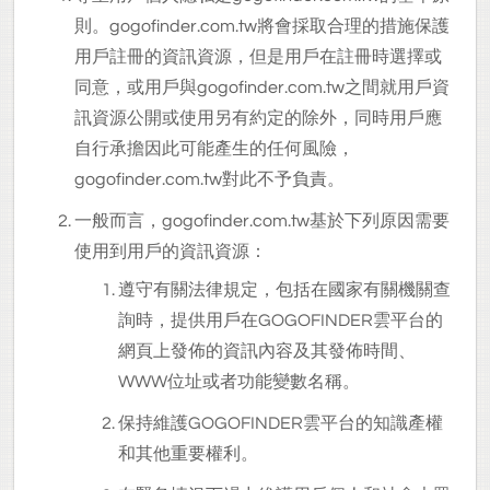
則。gogofinder.com.tw將會採取合理的措施保護
用戶註冊的資訊資源，但是用戶在註冊時選擇或
同意，或用戶與gogofinder.com.tw之間就用戶資
訊資源公開或使用另有約定的除外，同時用戶應
自行承擔因此可能產生的任何風險，
gogofinder.com.tw對此不予負責。
一般而言，gogofinder.com.tw基於下列原因需要
使用到用戶的資訊資源：
遵守有關法律規定，包括在國家有關機關查
詢時，提供用戶在GOGOFINDER雲平台的
網頁上發佈的資訊內容及其發佈時間、
WWW位址或者功能變數名稱。
保持維護GOGOFINDER雲平台的知識產權
和其他重要權利。