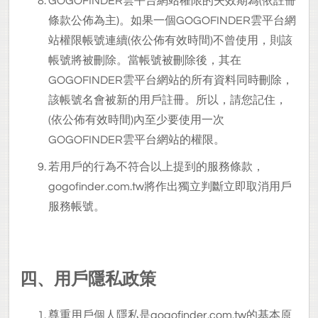
GOGOFINDER
雲平台網站權限的失效期為(依註冊
條款公佈為主)。如果一個GOGOFINDER雲平台網
站權限帳號連續(依公佈有效時間)不曾使用，則該
帳號將被刪除。當帳號被刪除後，其在
GOGOFINDER雲平台網站的所有資料同時刪除，
該帳號名會被新的用戶註冊。所以，請您記住，
(依公佈有效時間)內至少要使用一次
GOGOFINDER雲平台網站的權限。
若用戶的行為不符合以上提到的服務條款，
gogofinder.com.tw將作出獨立判斷立即取消用戶
服務帳號。
四、用戶隱私政策
尊重用戶個人隱私是gogofinder.com.tw的基本原