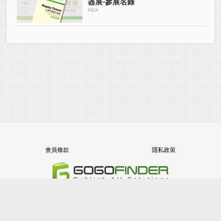
器展-參展名錄
PIDA
會員條款
隱私政策
電話：+886-2-8512-1068