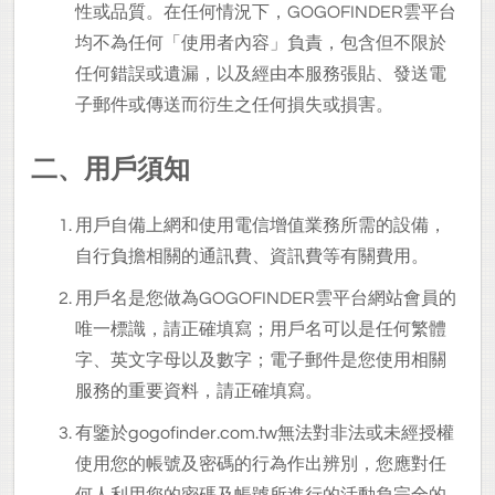
性或品質。在任何情況下，GOGOFINDER雲平台
均不為任何「使用者內容」負責，包含但不限於
任何錯誤或遺漏，以及經由本服務張貼、發送電
子郵件或傳送而衍生之任何損失或損害。
二、用戶須知
用戶自備上網和使用電信增值業務所需的設備，
自行負擔相關的通訊費、資訊費等有關費用。
用戶名是您做為GOGOFINDER雲平台網站會員的
唯一標識，請正確填寫；用戶名可以是任何繁體
字、英文字母以及數字；電子郵件是您使用相關
服務的重要資料，請正確填寫。
有鑒於gogofinder.com.tw無法對非法或未經授權
使用您的帳號及密碼的行為作出辨別，您應對任