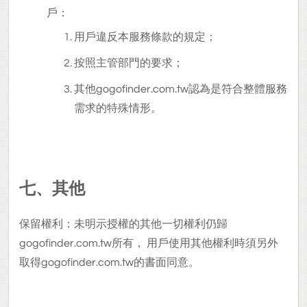
戶：
用戶違反本服務條款的規定；
按照主管部門的要求；
其他gogofinder.com.tw認為是符合整體服務
需求的特殊情形。
七、其他
保留權利：未明示授權的其他一切權利仍歸
gogofinder.com.tw所有， 用戶使用其他權利時須另外
取得gogofinder.com.tw的書面同意。