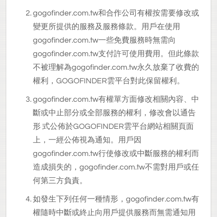
gogofinder.com.tw
和合作公司有權按需要修改或
變更所提供的服務及服務條款。用戶在使用
gogofinder.com.tw一些免費服務時無需向
gogofinder.com.tw支付許可使用費用。但此條款
不被理解為gogofinder.com.tw永久放棄了收費的
權利，GOGOFINDER雲平台對此保留權利。
gogofinder.com.tw
有權單方面修改相關內容、中
斷或中止部分或全部服務的權利，修改會以通告
形 式公佈於GOGOFINDER雲平台網站相關頁面
上，一經公佈視為通知。用戶因
gogofinder.com.tw行使修改或中斷服務的權利而
造成損失的，gogofinder.com.tw不需對用戶或任
何第三方負責。
如發生下列任何一種情形，gogofinder.com.tw有
權隨時中斷或終止向用戶提供服務而無需通知用