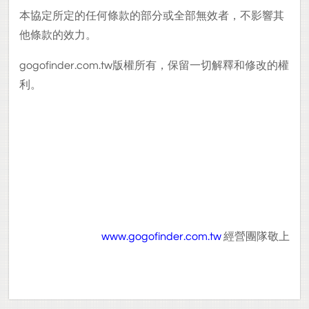
本協定所定的任何條款的部分或全部無效者，不影響其
他條款的效力。
gogofinder.com.tw
版權所有，保留一切解釋和修改的權
利。
www.gogofinder.com.tw
經營團隊敬上